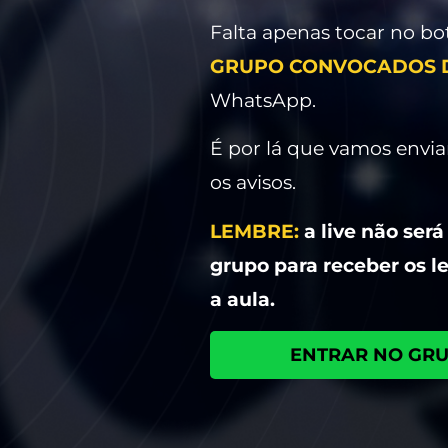
Falta apenas tocar no bo
GRUPO CONVOCADOS D
WhatsApp.
É por lá que vamos enviar
os avisos.
LEMBRE:
a live não será
grupo para receber os l
a aula.
ENTRAR NO GR