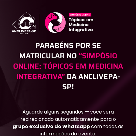
PARABÉNS POR SE
MATRICULAR NO
“SIMPÓSIO
ONLINE: TÓPICOS EM MEDICINA
INTEGRATIVA”
DA ANCLIVEPA-
SP!
Aguarde alguns segundos — você será
redirecionado automaticamente para o
grupo exclusivo do Whatsapp
com todas as
informações do evento.