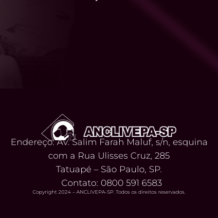
Endereço: Av. Salim Farah Maluf, s/n, esquina
com a Rua Ulisses Cruz, 285
Tatuapé – São Paulo, SP.
Contato: 0800 591 6583
Copyright 2024 – ANCLIVEPA-SP. Todos os direitos reservados.