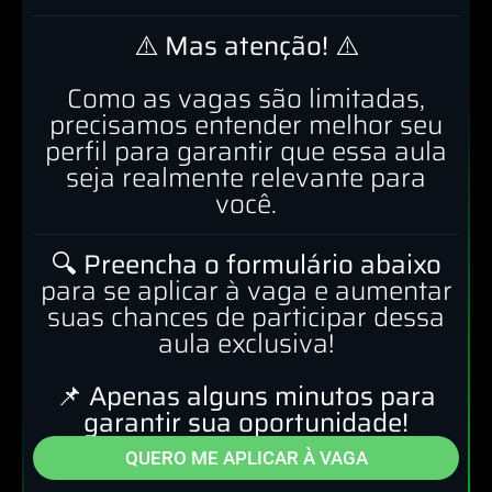
⚠️ Mas atenção! ⚠️
Como as vagas são limitadas,
precisamos entender melhor seu
perfil para garantir que essa aula
seja realmente relevante para
você.
🔍
Preencha o formulário abaixo
para se aplicar à vaga e aumentar
suas chances de participar dessa
aula exclusiva!
📌
Apenas alguns minutos para
garantir sua oportunidade!
QUERO ME APLICAR À VAGA