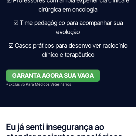
☑️ Professores com ampla experiência clínica e
cirúrgica em oncologia
☑️ Time pedagógico para acompanhar sua
evolução
☑️ Casos práticos para desenvolver raciocínio
clínico e terapêutico
GARANTA AGORA SUA VAGA
*Exclusivo Para Médicos Veterinários
Eu já senti insegurança ao