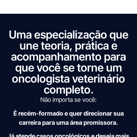
Uma especialização que
une teoria, prática e
acompanhamento para
que você se torne um
oncologista veterinário
completo.
Não importa se você:
É recém-formado e quer direcionar sua
carreira para uma área promissora.
Já atende casos oncológicos e deseja mais