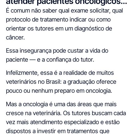
atender pacientes oncológicos…
É comum não saber qual exame solicitar, qual
protocolo de tratamento indicar ou como
orientar os tutores em um diagnóstico de
câncer.
Essa insegurança pode custar a vida do
paciente — e a confiança do tutor.
Infelizmente, essa é a realidade de muitos
veterinários no Brasil: a graduação oferece
pouco ou nenhum preparo em oncologia.
Mas a oncologia é uma das áreas que mais
cresce na veterinária. Os tutores buscam cada
vez mais atendimento especializado e estão
dispostos a investir em tratamentos que