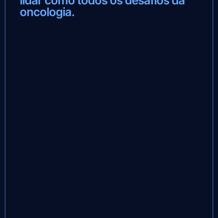
lidar como todos os desafios da
oncologia.