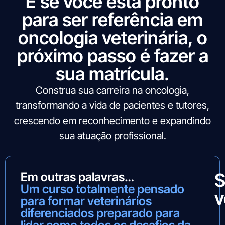
E se você está pronto
para ser referência em
oncologia veterinária, o
próximo passo é fazer a
sua matrícula.
Construa sua carreira na oncologia,
transformando a vida de pacientes e tutores,
crescendo em reconhecimento e expandindo
sua atuação profissional.
S
Em outras palavras…
Um curso totalmente pensado
v
para formar veterinários
diferenciados preparado para