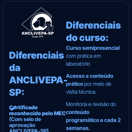
Diferenciais
do curso:
Curso semipresencial
Diferenciais
com prática em
laboratório
da
Acesso a conteúdo
ANCLIVEPA-
prático
por meio de
SP:
visita técnica.
Monitoria e revisão do
Certificado
conteúdo
reconhecido pelo MEC
(Com selo de
programático a cada 2
aprovação
semanas.
ANCLIVEPA-SP)