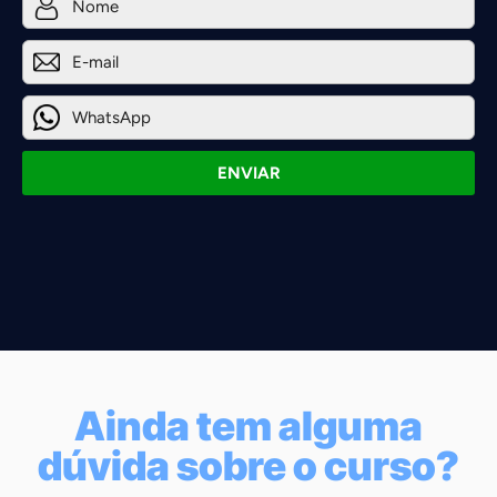
ENVIAR
Ainda tem alguma
dúvida sobre o curso?