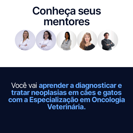
Conheça seus
mentores
Você vai
aprender a diagnosticar e
tratar neoplasias em cães e gatos
com a Especialização em Oncologia
Veterinária.