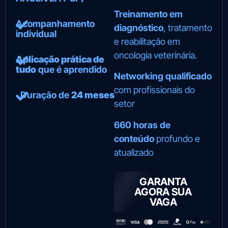
Treinamento em
Acompanhamento
diagnóstico
, tratamento
individual
e reabilitação em
oncologia veterinária.
Aplicação prática de
tudo
que é aprendido
Networking qualificado
com profissionais do
Duração de
24 meses
setor
660 horas de
conteúdo
profundo e
atualizado
GARANTA
AGORA SUA
VAGA