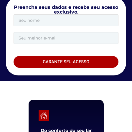
Preencha seus dados e receba seu acesso
exclusivo.
GARANTE SEU ACESSO
Do conforto do seu lar